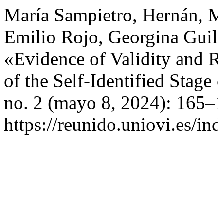
María Sampietro, Hernán, Ma
Emilio Rojo, Georgina Guil
«Evidence of Validity and R
of the Self-Identified Stag
no. 2 (mayo 8, 2024): 165–
https://reunido.uniovi.es/i