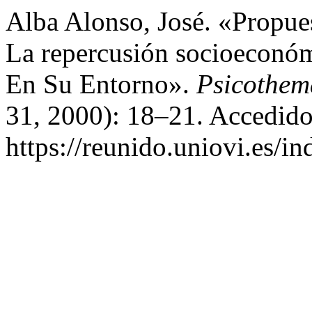
Alba Alonso, José. «Propue
La repercusión socioeconó
En Su Entorno».
Psicothem
31, 2000): 18–21. Accedido
https://reunido.uniovi.es/i