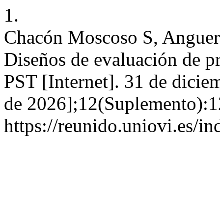
1.
Chacón Moscoso S, Anguera
Diseños de evaluación de p
PST [Internet]. 31 de dicie
de 2026];12(Suplemento):1
https://reunido.uniovi.es/i