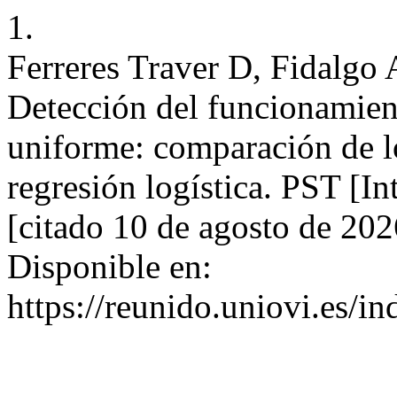
1.
Ferreres Traver D, Fidalgo 
Detección del funcionamient
uniforme: comparación de 
regresión logística. PST [I
[citado 10 de agosto de 20
Disponible en:
https://reunido.uniovi.es/i