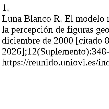
1.
Luna Blanco R. El modelo mú
la percepción de figuras geo
diciembre de 2000 [citado 8
2026];12(Suplemento):348-
https://reunido.uniovi.es/i