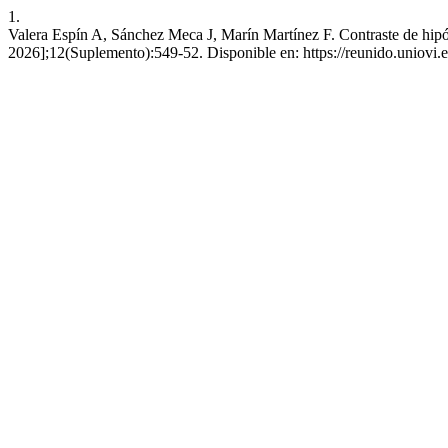
1.
Valera Espín A, Sánchez Meca J, Marín Martínez F. Contraste de hipóte
2026];12(Suplemento):549-52. Disponible en: https://reunido.uniovi.