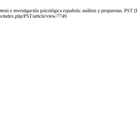
sis e investigación psicológica española: análisis y propuestas. PST [I
es/index.php/PST/article/view/7749