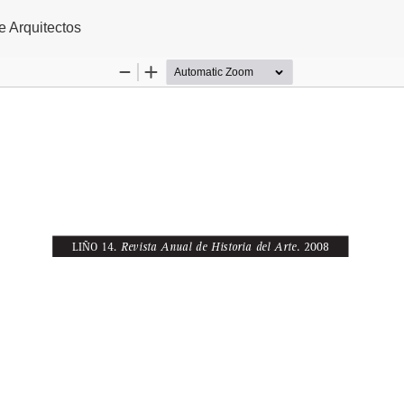
rtículo
e Arquitectos