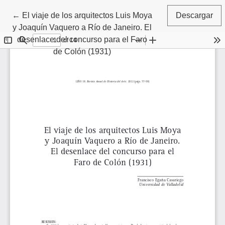
Volver a los detalles del artículo
←
El viaje de los arquitectos Luis Moya
Descargar
y Joaquín Vaquero a Río de Janeiro. El
desenlace del concurso para el Faro
de Colón (1931)