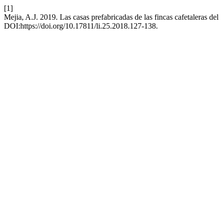
[1]
Mejia, A.J. 2019. Las casas prefabricadas de las fincas cafetaleras d
DOI:https://doi.org/10.17811/li.25.2018.127-138.