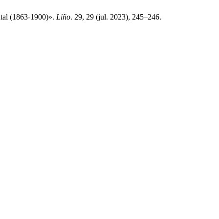
ntal (1863-1900)».
Liño
. 29, 29 (jul. 2023), 245–246.