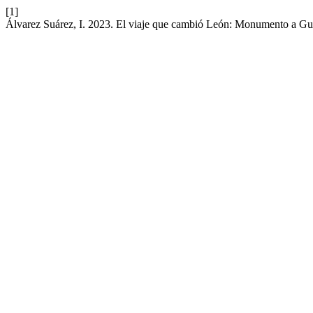
[1]
Álvarez Suárez, I. 2023. El viaje que cambió León: Monumento a Gu