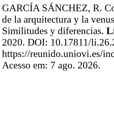
GARCÍA SÁNCHEZ, R. Cons
de la arquitectura y la venu
Similitudes y diferencias.
L
2020. DOI: 10.17811/li.26.
https://reunido.uniovi.es/
Acesso em: 7 ago. 2026.