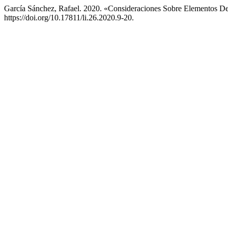
García Sánchez, Rafael. 2020. «Consideraciones Sobre Elementos De 
https://doi.org/10.17811/li.26.2020.9-20.