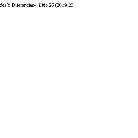
udes Y Diferencias».
Liño
26 (26):9-20.