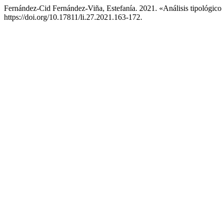
Fernández-Cid Fernández-Viña, Estefanía. 2021. «Análisis tipológic
https://doi.org/10.17811/li.27.2021.163-172.