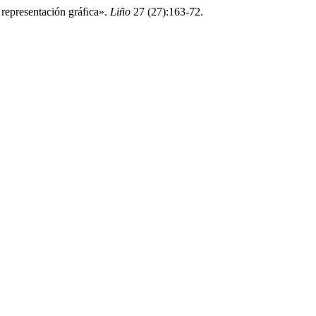
 representación gráﬁca».
Liño
27 (27):163-72.