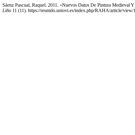
Sáenz Pascual, Raquel. 2011. «Nuevos Datos De Pintura Medieval Y
Liño
11 (11). https://reunido.uniovi.es/index.php/RAHA/article/view/