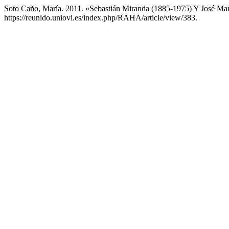
Soto Caño, María. 2011. «Sebastián Miranda (1885-1975) Y José Ma
https://reunido.uniovi.es/index.php/RAHA/article/view/383.