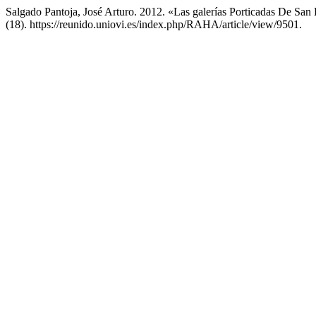
Salgado Pantoja, José Arturo. 2012. «Las galerías Porticadas De Sa
(18). https://reunido.uniovi.es/index.php/RAHA/article/view/9501.