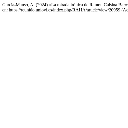
García-Manso, A. (2024) «La mirada irónica de Ramon Calsina Baró: 
en: https://reunido.uniovi.es/index.php/RAHA/article/view/20959 (Ac