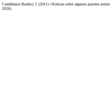
Candiñanos Bardeci, I. (2011) «Noticias sobre algunos puentes astu
2026).