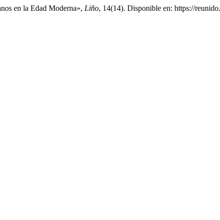
rianos en la Edad Moderna»,
Liño
, 14(14). Disponible en: https://reuni