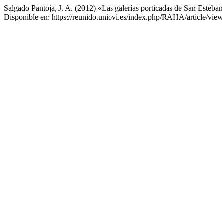
Salgado Pantoja, J. A. (2012) «Las galerías porticadas de San Esteba
Disponible en: https://reunido.uniovi.es/index.php/RAHA/article/vie