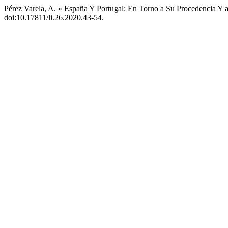
Pérez Varela, A. « España Y Portugal: En Torno a Su Procedencia Y 
doi:10.17811/li.26.2020.43-54.