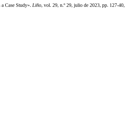
s a Case Study».
Liño
, vol. 29, n.º 29, julio de 2023, pp. 127-40,