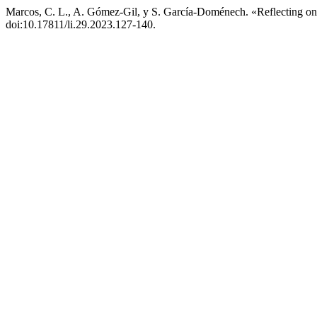
Marcos, C. L., A. Gómez-Gil, y S. García-Doménech. «Reflecting on
doi:10.17811/li.29.2023.127-140.