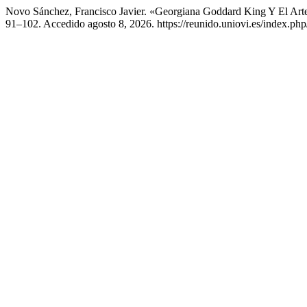
Novo Sánchez, Francisco Javier. «Georgiana Goddard King Y El Art
91–102. Accedido agosto 8, 2026. https://reunido.uniovi.es/index.p