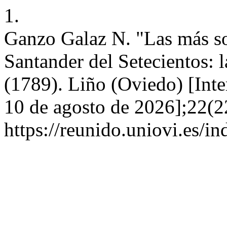
1.
Ganzo Galaz N. "Las más so
Santander del Setecientos: 
(1789). Liño (Oviedo) [Inter
10 de agosto de 2026];22(2
https://reunido.uniovi.es/