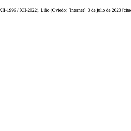
XII-1996 / XII-2022). Liño (Oviedo) [Internet]. 3 de julio de 2023 [ci