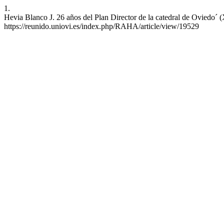
1.
Hevia Blanco J. 26 años del Plan Director de la catedral de Oviedo´ (
https://reunido.uniovi.es/index.php/RAHA/article/view/19529