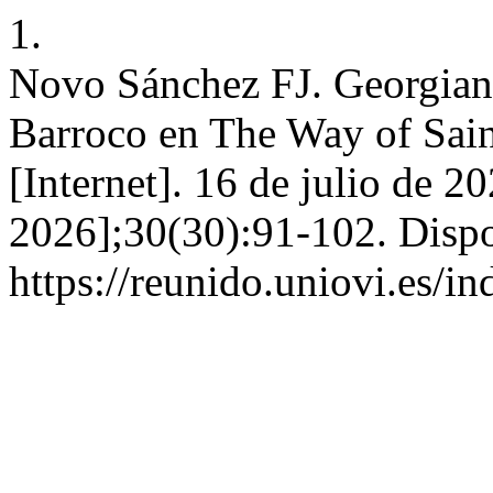
1.
Novo Sánchez FJ. Georgian
Barroco en The Way of Sain
[Internet]. 16 de julio de 2
2026];30(30):91-102. Dispo
https://reunido.uniovi.es/