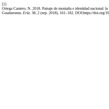
[1]
Ortega Cantero, N. 2018. Paisaje de montaña e identidad nacional: la 
Guadarrama.
Ería
. 38, 2 (sep. 2018), 161–182. DOI:https://doi.org/