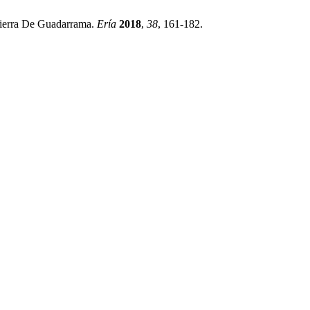
Sierra De Guadarrama.
Ería
2018
,
38
, 161-182.