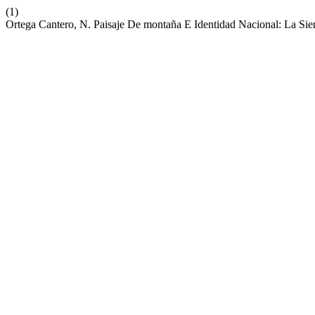
(1)
Ortega Cantero, N. Paisaje De montaña E Identidad Nacional: La Si