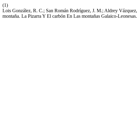
(1)
Lois González, R. C.; San Román Rodríguez, J. M.; Aldrey Vázquez
montaña. La Pizarra Y El carbón En Las montañas Galaico-Leonesas