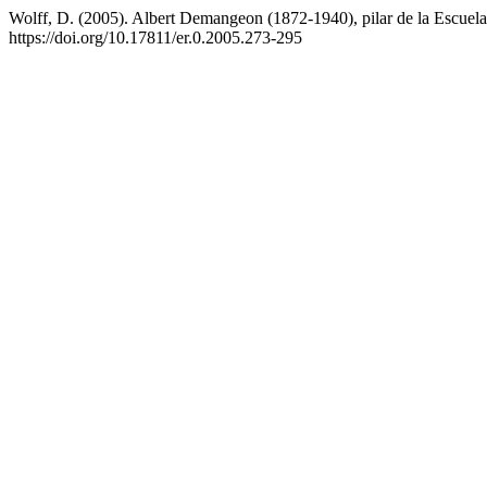
Wolff, D. (2005). Albert Demangeon (1872-1940), pilar de la Escuela
https://doi.org/10.17811/er.0.2005.273-295