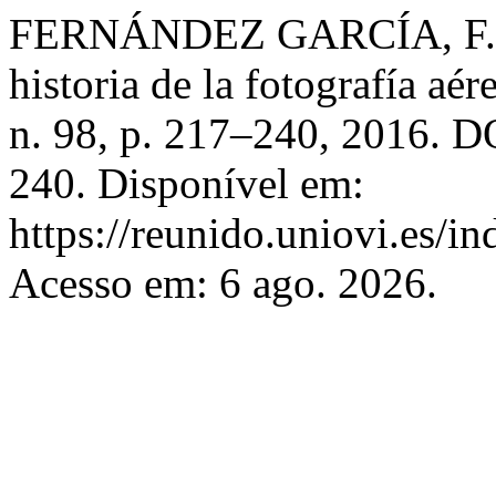
FERNÁNDEZ GARCÍA, F. Fot
historia de la fotografía aé
n. 98, p. 217–240, 2016. D
240. Disponível em:
https://reunido.uniovi.es/i
Acesso em: 6 ago. 2026.