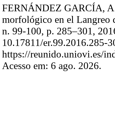
FERNÁNDEZ GARCÍA, A. Ne
morfológico en el Langreo 
n. 99-100, p. 285–301, 201
10.17811/er.99.2016.285-3
https://reunido.uniovi.es/i
Acesso em: 6 ago. 2026.