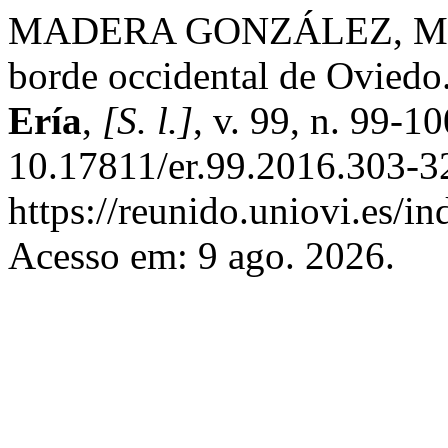
MADERA GONZÁLEZ, M. La 
borde occidental de Oviedo.
Ería
,
[S. l.]
, v. 99, n. 99-
10.17811/er.99.2016.303-3
https://reunido.uniovi.es/i
Acesso em: 9 ago. 2026.