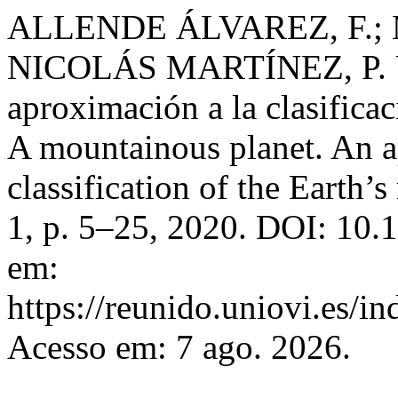
ALLENDE ÁLVAREZ, F.;
NICOLÁS MARTÍNEZ, P. Un
aproximación a la clasificac
A mountainous planet. An a
classification of the Earth’
1, p. 5–25, 2020. DOI: 10.
em:
https://reunido.uniovi.es/i
Acesso em: 7 ago. 2026.