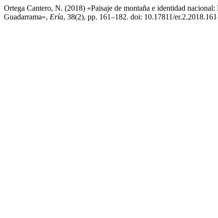
Ortega Cantero, N. (2018) «Paisaje de montaña e identidad nacional: l
Guadarrama»,
Ería
, 38(2), pp. 161–182. doi: 10.17811/er.2.2018.161