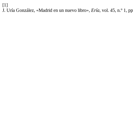
[1]
J. Uría González, «Madrid en un nuevo libro»,
Ería
, vol. 45, n.º 1, 