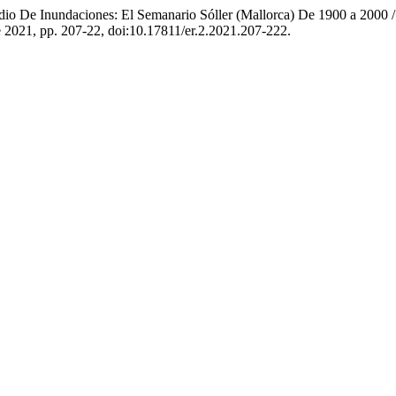
tudio De Inundaciones: El Semanario Sóller (Mallorca) De 1900 a 2000 /
 de 2021, pp. 207-22, doi:10.17811/er.2.2021.207-222.