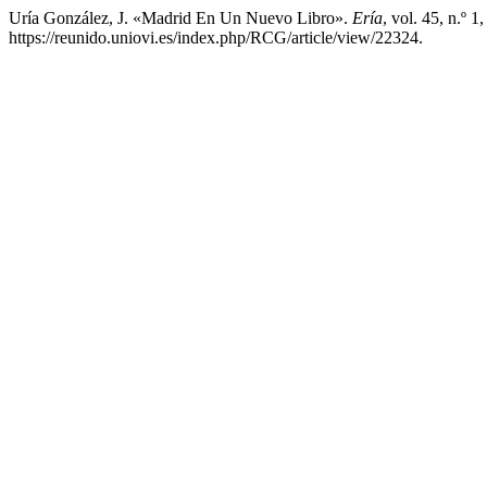
Uría González, J. «Madrid En Un Nuevo Libro».
Ería
, vol. 45, n.º 
https://reunido.uniovi.es/index.php/RCG/article/view/22324.