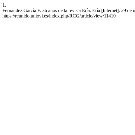
1.
Fernandez García F. 36 años de la revista Ería. Ería [Internet]. 29 d
https://reunido.uniovi.es/index.php/RCG/article/view/11410