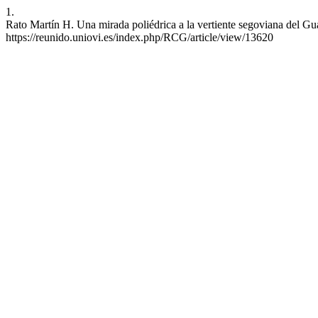
1.
Rato Martín H. Una mirada poliédrica a la vertiente segoviana del Gu
https://reunido.uniovi.es/index.php/RCG/article/view/13620