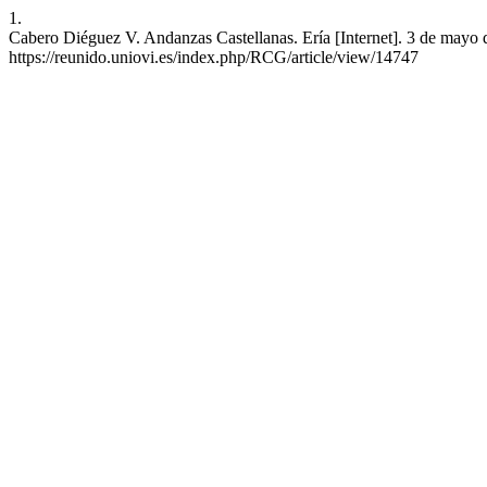
1.
Cabero Diéguez V. Andanzas Castellanas. Ería [Internet]. 3 de mayo 
https://reunido.uniovi.es/index.php/RCG/article/view/14747