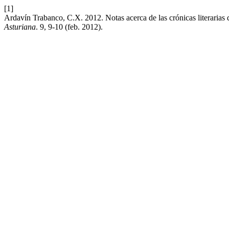
[1]
Ardavín Trabanco, C.X. 2012. Notas acerca de las crónicas literaria
Asturiana
. 9, 9-10 (feb. 2012).