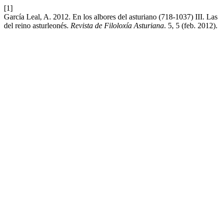
[1]
García Leal, A. 2012. En los albores del asturiano (718-1037) III. Las 
del reino asturleonés.
Revista de Filoloxía Asturiana
. 5, 5 (feb. 2012).