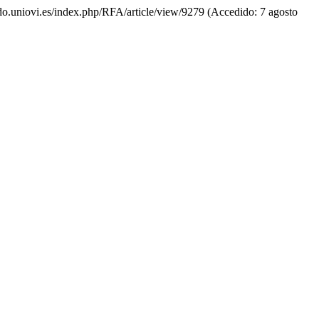
nido.uniovi.es/index.php/RFA/article/view/9279 (Accedido: 7 agosto