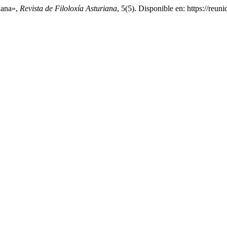
iana»,
Revista de Filoloxía Asturiana
, 5(5). Disponible en: https://reu