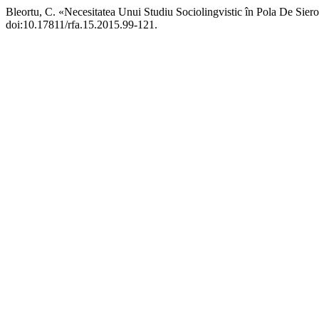
Bleortu, C. «Necesitatea Unui Studiu Sociolingvistic în Pola De Sier
doi:10.17811/rfa.15.2015.99-121.