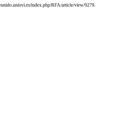
//reunido.uniovi.es/index.php/RFA/article/view/9279.