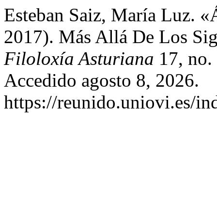
Esteban Saiz, María Luz. «
2017). Más Allá De Los Si
Filoloxía Asturiana
17, no.
Accedido agosto 8, 2026.
https://reunido.uniovi.es/i