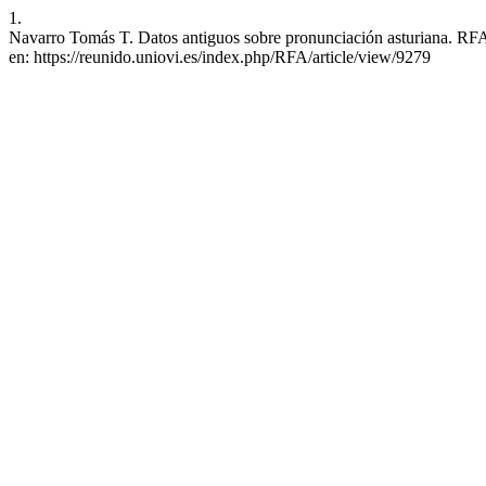
1.
Navarro Tomás T. Datos antiguos sobre pronunciación asturiana. RFA [
en: https://reunido.uniovi.es/index.php/RFA/article/view/9279