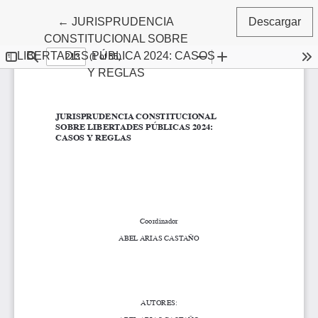
Volver a los detalles del artículo
←
JURISPRUDENCIA
Descargar
CONSTITUCIONAL SOBRE
LIBERTADES PÚBLICA 2024: CASOS
Y REGLAS