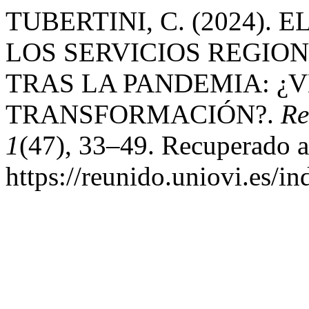
TUBERTINI, C. (2024).
LOS SERVICIOS REGION
TRAS LA PANDEMIA: ¿
TRANSFORMACIÓN?.
Re
1
(47), 33–49. Recuperado a 
https://reunido.uniovi.es/i