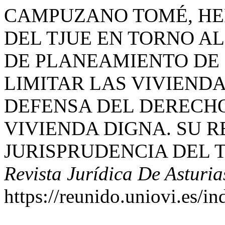
CAMPUZANO TOMÉ, HER
DEL TJUE EN TORNO A
DE PLANEAMIENTO DE
LIMITAR LAS VIVIENDA
DEFENSA DEL DERECHO
VIVIENDA DIGNA. SU R
JURISPRUDENCIA DEL 
Revista Jurídica De Asturia
https://reunido.uniovi.es/i